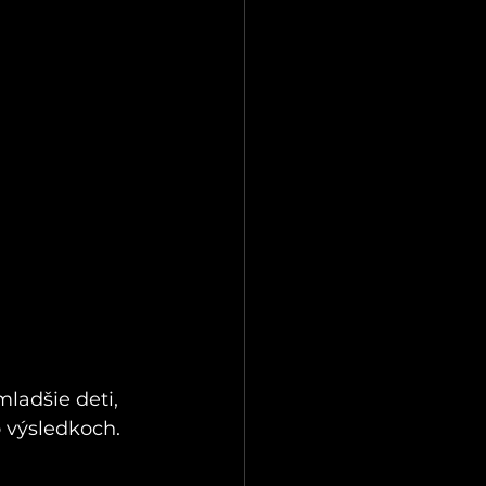
ladšie deti, 
o výsledkoch.