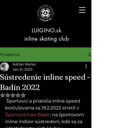
LUIGINO.sk
inline skating club
Príspevok
Adrian Marko
Jan 21, 2023
Sústredenie inline speed -
Badín 2022
Hodnotenie NaN z 5 hviezdičiek.
 Športovci a priatelia inline speed 
korčulovania sa 19.2.2022 stretli v 
Športová hala Badin
 na športovom 
inline indoor sústredení, kde sa za 