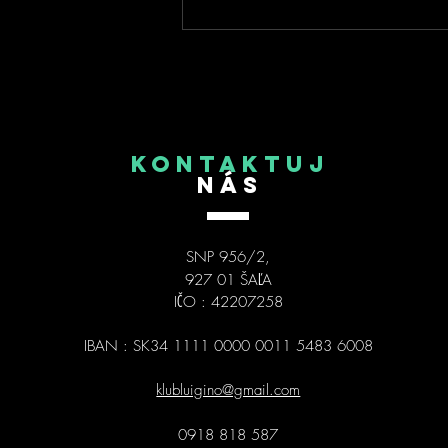
KONTAKTUJ
NÁS
SNP 956/2,
927 01 ŠAĽA
IČO : 42207258
IBAN : SK34 1111 0000 0011 5483 6008
klubluigino@gmail.com
0918 818 587