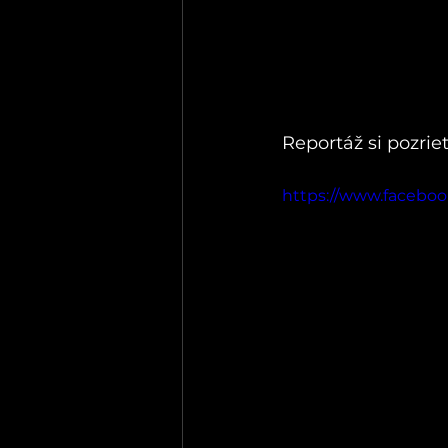
Reportáž si pozriet
https://www.faceboo