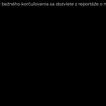
d bežného korčuľovania sa dozviete z reportáže o