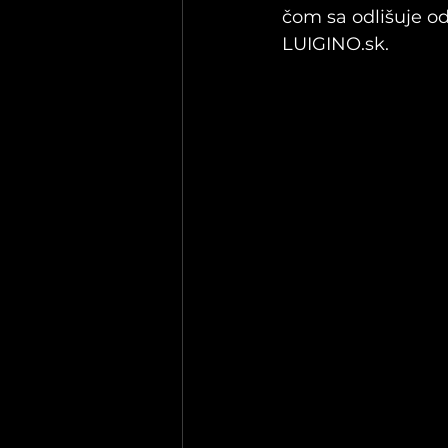
čom sa odlišuje o
LUIGINO.sk.