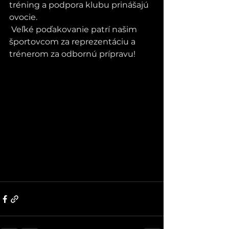
tréning a podpora klubu prinášajú 
ovocie.
 Veľké poďakovanie patrí našim 
športovcom za reprezentáciu a 
trénerom za odbornú prípravu!