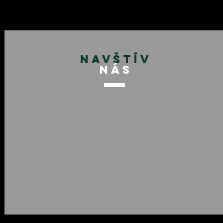
NAVŠTÍV
NÁS