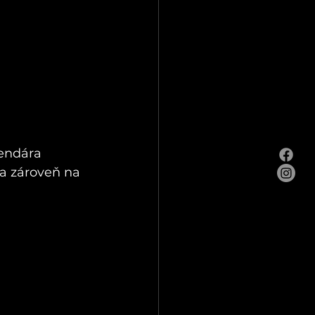
endára 
a zároveň na 