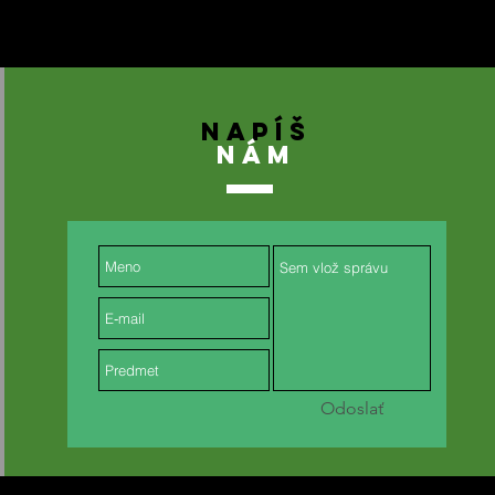
NAPÍŠ
NÁM
Odoslať