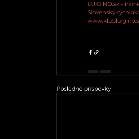
LUIGINO.sk - inlin
Slovenský rýchloko
www.klubluigino.
Posledné príspevky