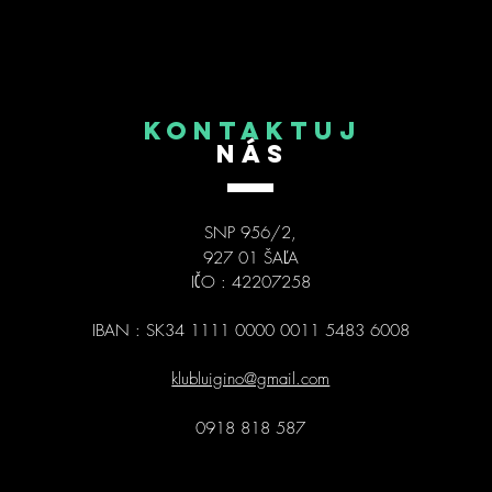
KONTAKTUJ
NÁS
SNP 956/2,
927 01 ŠAĽA
IČO : 42207258
IBAN : SK34 1111 0000 0011 5483 6008
klubluigino@gmail.com
0918 818 587