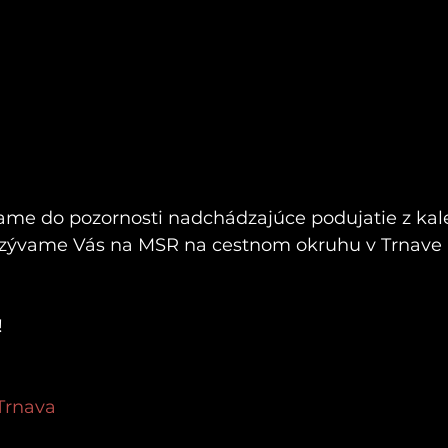
ávame do pozornosti nadchádzajúce podujatie z kal
ozývame Vás na MSR na cestnom okruhu v Trnave 
 
 Trnava