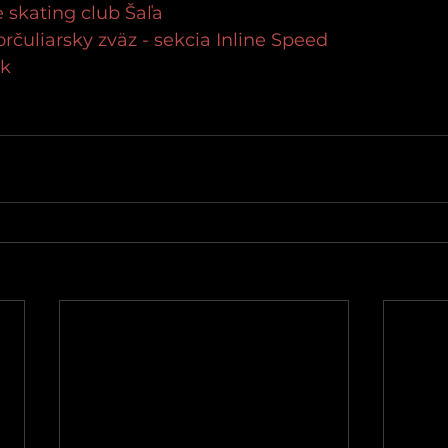
e skating club Šaľa
rčuliarsky zväz - sekcia Inline Speed
sk