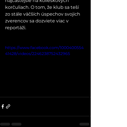
najčastejšie na kolieskových 
korčuliach. O tom, že klub sa teší 
zo stále väčších úspechov svojich 
zverencov sa dozviete viac v 
reportáži.
https://www.facebook.com/1000400554
41428/videos/2246238752432965