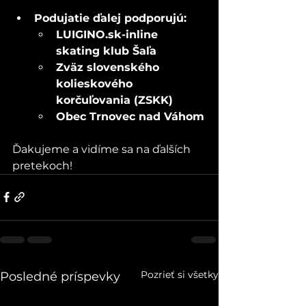
Podujatie ďalej podporujú:
LUIGINO.sk-inline 
skating klub Šaľa
Zväz slovenského 
kolieskového 
korčuľovania (ZSKK)
Obec Trnovec nad Váhom
Ďakujeme a vidíme sa na ďalších 
pretekoch!
Pozrieť si všetky
Posledné príspevky