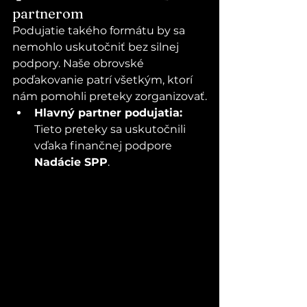
partnerom
Podujatie takého formátu by sa 
nemohlo uskutočniť bez silnej 
podpory. Naše obrovské 
poďakovanie patrí všetkým, ktorí 
nám pomohli preteky zorganizovať.
Hlavný partner podujatia:
Tieto preteky sa uskutočnili 
vďaka finančnej podpore 
Nadácie SPP
.