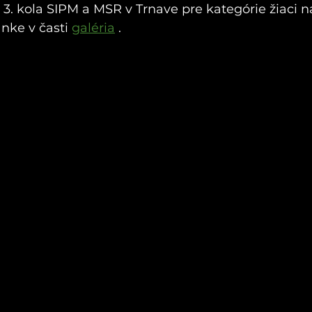
 z 3. kola SIPM a MSR v Trnave pre kategórie žiaci n
nke v časti 
galéria
 . 