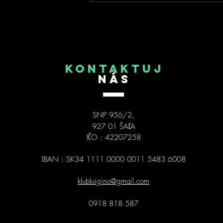
KONTAKTUJ
NÁS
SNP 956/2,
927 01 ŠAĽA
IČO : 42207258
IBAN : SK34 1111 0000 0011 5483 6008
klubluigino@gmail.com
0918 818 587