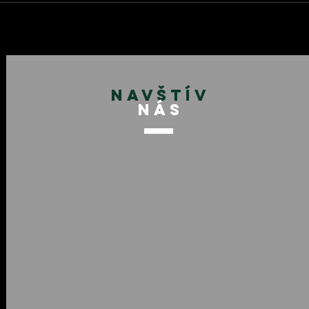
NAVŠTÍV
NÁS