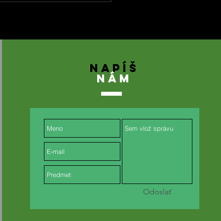
NAPÍŠ
NÁM
Odoslať