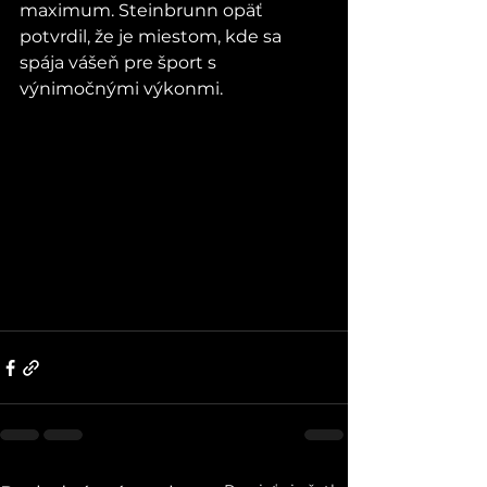
maximum. Steinbrunn opäť 
potvrdil, že je miestom, kde sa 
spája vášeň pre šport s 
výnimočnými výkonmi.