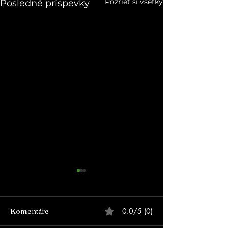
Pozrieť si všetky
Posledné príspevky
0.0/5 (0)
Komentáre