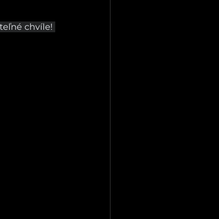
eľné chvíle! 