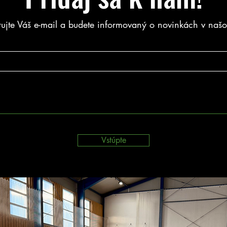
rujte Váš e-mail a budete informovaný o novinkách v naš
Vstúpte