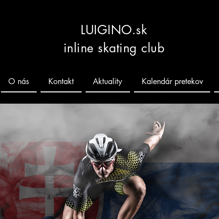
LUIGINO.sk
inline skating club
O nás
Kontakt
Aktuality
Kalendár pretekov