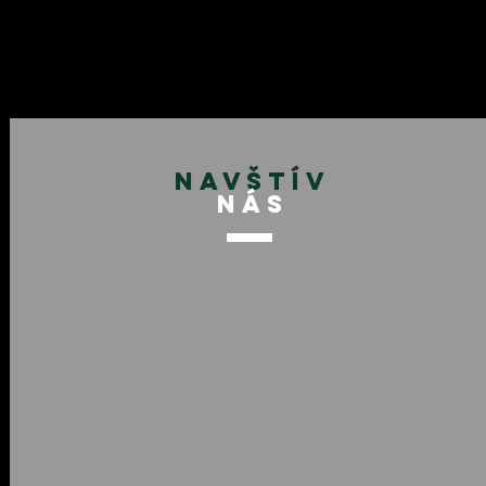
NAVŠTÍV
NÁS