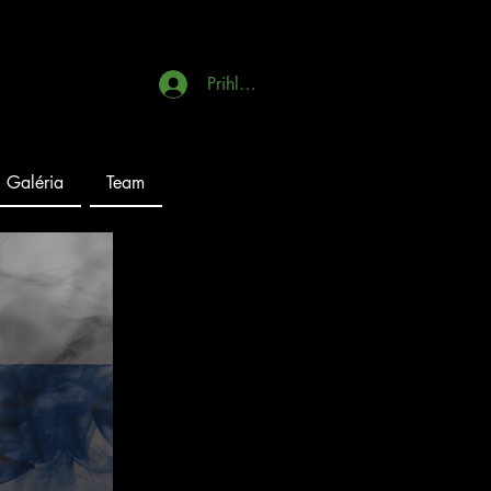
Prihlásiť sa
Galéria
Team