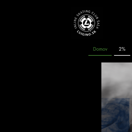
Domov
2%