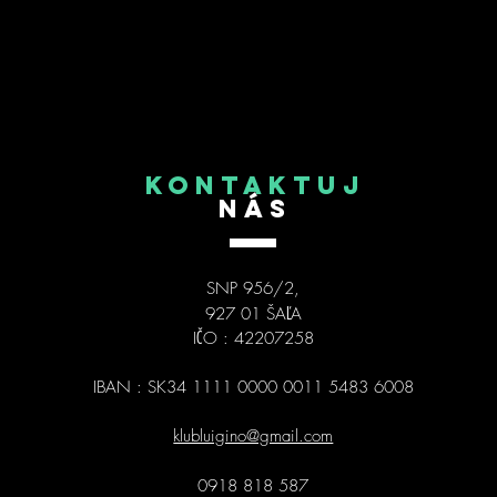
KONTAKTUJ
NÁS
SNP 956/2,
927 01 ŠAĽA
IČO : 42207258
IBAN : SK34 1111 0000 0011 5483 6008
klubluigino@gmail.com
0918 818 587